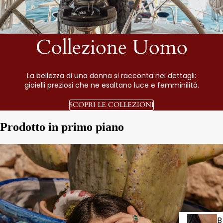
Collezione Uomo
La bellezza di una donna si racconta nei dettagli:
gioielli preziosi che ne esaltano luce e femminilità.
SCOPRI LE COLLEZIONI
Prodotto in primo piano
B