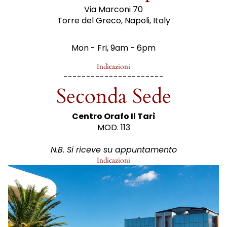
Via Marconi 70
Torre del Greco, Napoli, Italy
Mon - Fri, 9am - 6pm
Indicazioni
----------------------
Seconda Sede
Centro Orafo Il Tarì
MOD. 113
N.B. Si riceve su appuntamento
Indicazioni