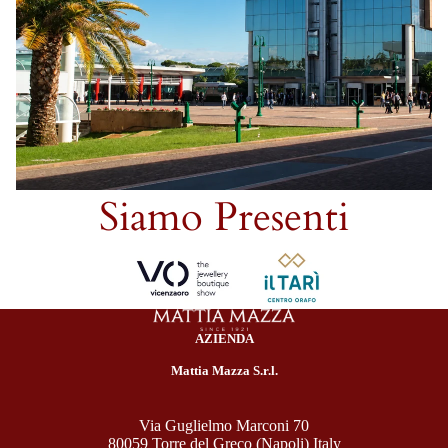
Siamo Presenti
AZIENDA
Mattia Mazza S.r.l.
Via Guglielmo Marconi 70
80059 Torre del Greco (Napoli) Italy