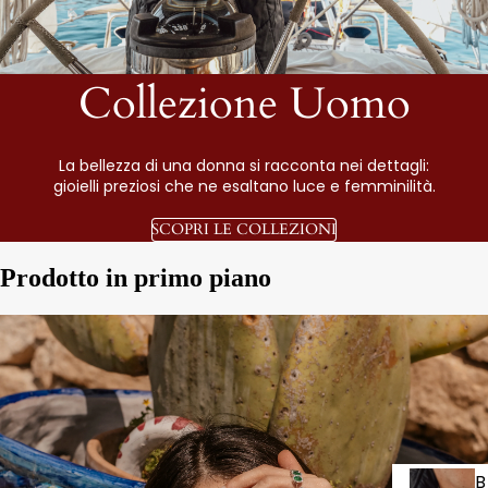
Collezione Uomo
La bellezza di una donna si racconta nei dettagli:
gioielli preziosi che ne esaltano luce e femminilità.
SCOPRI LE COLLEZIONI
Prodotto in primo piano
B