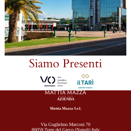
Siamo Presenti
AZIENDA
Mattia Mazza S.r.l.
Via Guglielmo Marconi 70
80059 Torre del Greco (Napoli) Italy