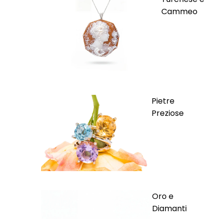
Cammeo
Pietre
Preziose
Oro e
Diamanti