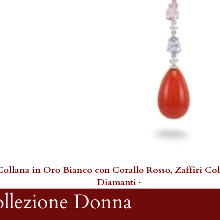
 Collana in Oro Bianco con Corallo Rosso, Zaffiri Col
Diamanti ·
llezione Donna