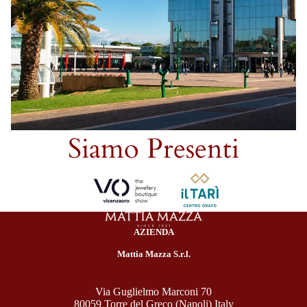
Siamo Presenti
AZIENDA
Mattia Mazza S.r.l.
Via Guglielmo Marconi 70
80059 Torre del Greco (Napoli) Italy