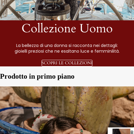
Collezione Uomo
La bellezza di una donna si racconta nei dettagli:
gioielli preziosi che ne esaltano luce e femminilità.
SCOPRI LE COLLEZIONI
Prodotto in primo piano
B