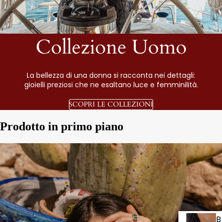
Collezione Uomo
La bellezza di una donna si racconta nei dettagli:
gioielli preziosi che ne esaltano luce e femminilità.
SCOPRI LE COLLEZIONI
Prodotto in primo piano
B