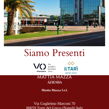
Siamo Presenti
AZIENDA
Mattia Mazza S.r.l.
Via Guglielmo Marconi 70
80059 Torre del Greco (Napoli) Italy