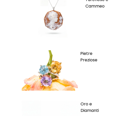
Cammeo
Pietre
Preziose
Oro e
Diamanti