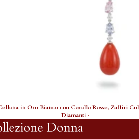
 Collana in Oro Bianco con Corallo Rosso, Zaffiri Col
Diamanti ·
llezione Donna