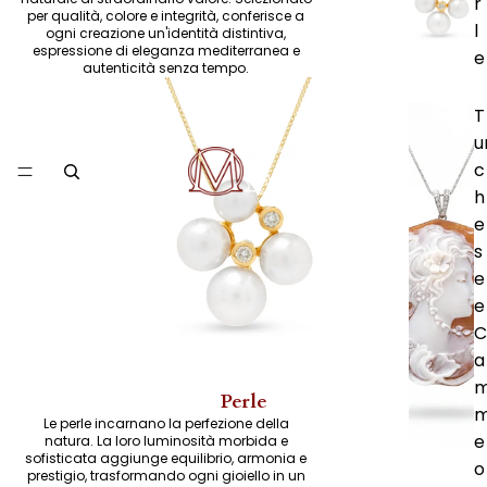
r
per qualità, colore e integrità, conferisce a
l
ogni creazione un'identità distintiva,
espressione di eleganza mediterranea e
e
autenticità senza tempo.
T
u
c
h
e
s
e
e
C
a
Perle
Le perle incarnano la perfezione della
e
natura. La loro luminosità morbida e
sofisticata aggiunge equilibrio, armonia e
o
prestigio, trasformando ogni gioiello in un