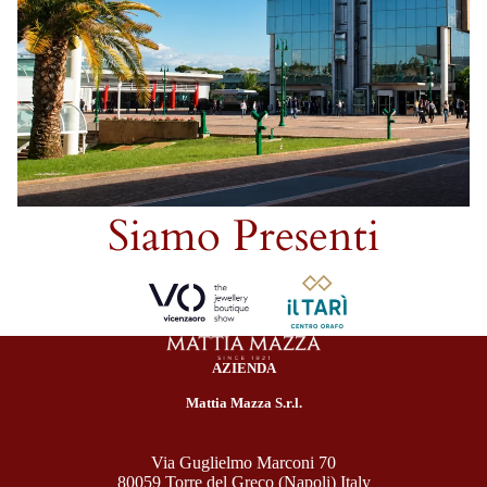
Siamo Presenti
AZIENDA
Mattia Mazza S.r.l.
Via Guglielmo Marconi 70
80059 Torre del Greco (Napoli) Italy