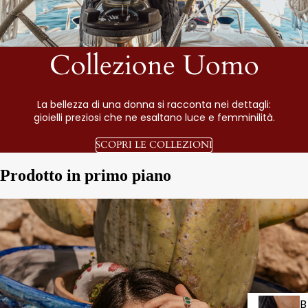
Collezione Uomo
La bellezza di una donna si racconta nei dettagli:
gioielli preziosi che ne esaltano luce e femminilità.
SCOPRI LE COLLEZIONI
Prodotto in primo piano
B