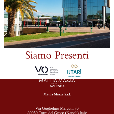
Siamo Presenti
AZIENDA
Mattia Mazza S.r.l.
Via Guglielmo Marconi 70
80059 Torre del Greco (Napoli) Italy