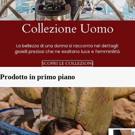
Collezione Uomo
La bellezza di una donna si racconta nei dettagli:
gioielli preziosi che ne esaltano luce e femminilità.
SCOPRI LE COLLEZIONI
Prodotto in primo piano
B