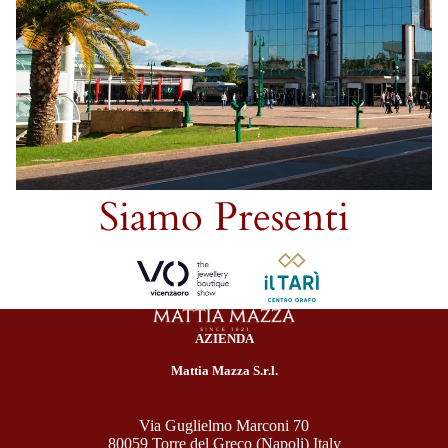
Siamo Presenti
AZIENDA
Mattia Mazza S.r.l.
Via Guglielmo Marconi 70
80059 Torre del Greco (Napoli) Italy