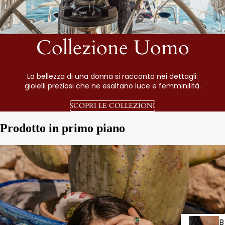
Collezione Uomo
La bellezza di una donna si racconta nei dettagli:
gioielli preziosi che ne esaltano luce e femminilità.
SCOPRI LE COLLEZIONI
Prodotto in primo piano
B