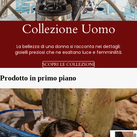
Collezione Uomo
La bellezza di una donna si racconta nei dettagli:
gioielli preziosi che ne esaltano luce e femminilità.
SCOPRI LE COLLEZIONI
Prodotto in primo piano
B