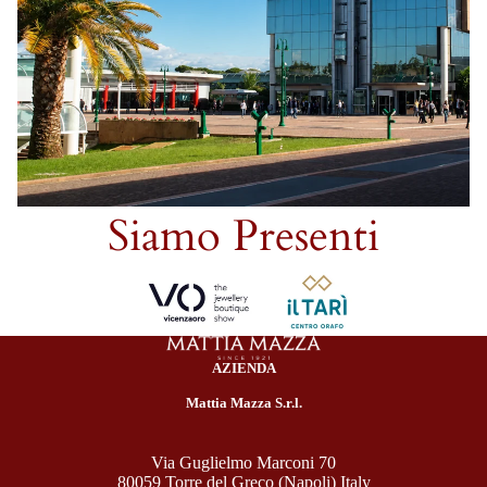
Siamo Presenti
AZIENDA
Mattia Mazza S.r.l.
Via Guglielmo Marconi 70
80059 Torre del Greco (Napoli) Italy