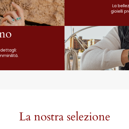
La belle
gioielli 
mo
dettagli:
mminilità.
La nostra selezione