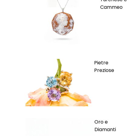
Cammeo
Pietre
Preziose
Oro e
Diamanti