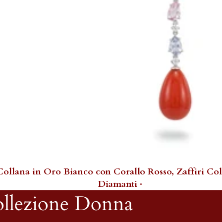
 Collana in Oro Bianco con Corallo Rosso, Zaffiri Col
Diamanti ·
llezione Donna