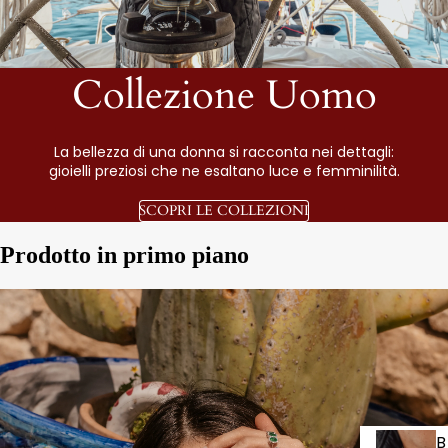
Collezione Uomo
La bellezza di una donna si racconta nei dettagli:
gioielli preziosi che ne esaltano luce e femminilità.
SCOPRI LE COLLEZIONI
Prodotto in primo piano
B