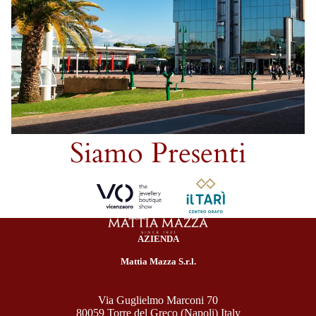
Siamo Presenti
AZIENDA
Mattia Mazza S.r.l.
Via Guglielmo Marconi 70
80059 Torre del Greco (Napoli) Italy